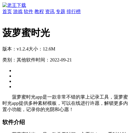
首页
游戏
软件
教程
资讯
专题
排行榜
菠萝蜜时光
版本：v1.2.4
大小：12.6M
类别：其他软件
时间：2022-09-21
菠萝蜜时光app是一款非常不错的掌上记录工具，菠萝蜜
时光app提供多种素材模板，可以在线进行许愿，解锁更多内
置小功能，记录你的光阴和心愿！
软件介绍