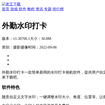
首页
游戏
软件
教程
资讯
专题
排行榜
外勤水印打卡
版本：v1.30700.1
大小：30.8M
类别：摄影摄像
时间：2022-09-06
外勤水印打卡一款简单易用的水印打卡相机软件，提供用户自
来下载吧。
软件特色
随意自定义文字水印；一键调整水印大小、角度、位置等。让