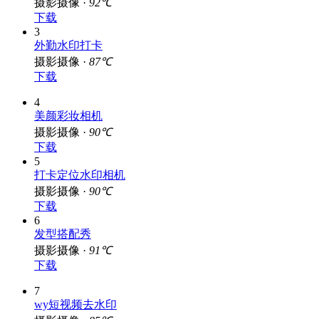
摄影摄像 ·
92℃
下载
3
外勤水印打卡
摄影摄像 ·
87℃
下载
4
美颜彩妆相机
摄影摄像 ·
90℃
下载
5
打卡定位水印相机
摄影摄像 ·
90℃
下载
6
发型搭配秀
摄影摄像 ·
91℃
下载
7