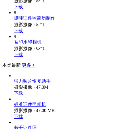
wy短视频去水印
摄影摄像 ·
85℃
下载
8
抓哇证件照简历制作
摄影摄像 ·
82℃
下载
9
吾印水印相机
摄影摄像 ·
93℃
下载
本类最新
更多 +
强力照片恢复助手
摄影摄像 · 47.3M
下载
标准证件照相机
摄影摄像 · 47.00 MB
下载