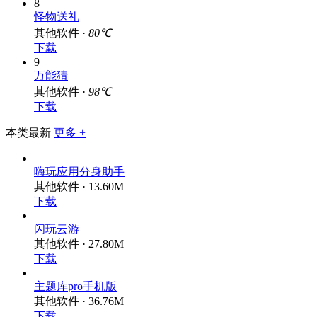
8
怪物送礼
其他软件 ·
80℃
下载
9
万能猜
其他软件 ·
98℃
下载
本类最新
更多 +
嗨玩应用分身助手
其他软件 · 13.60M
下载
闪玩云游
其他软件 · 27.80M
下载
主题库pro手机版
其他软件 · 36.76M
下载